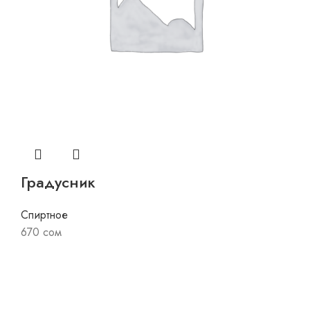
Градусник
Спиртное
670
сом