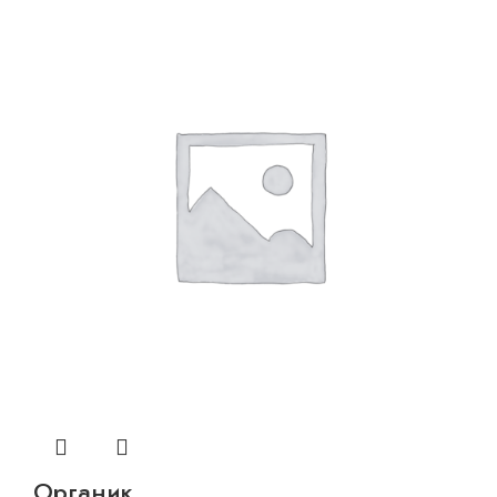
Органик