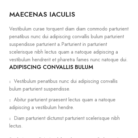
MAECENAS IACULIS
Vestibulum curae torquent diam diam commodo parturient
penatibus nunc dui adipiscing convallis bulum parturient
suspendisse parturient a.Parturient in parturient
scelerisque nibh lectus quam a natoque adipiscing a
vestibulum hendrerit et pharetra fames nunc natoque dui.
ADIPISCING CONVALLIS BULUM
Vestibulum penatibus nunc dui adipiscing convallis
bulum parturient suspendisse.
Abitur parturient praesent lectus quam a natoque
adipiscing a vestibulum hendre.
Diam parturient dictumst parturient scelerisque nibh
lectus.