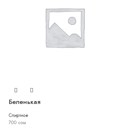
Беленькая
Спиртное
700
сом