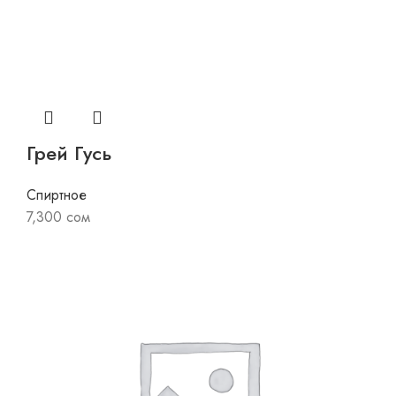
Грей Гусь
Спиртное
7,300
сом