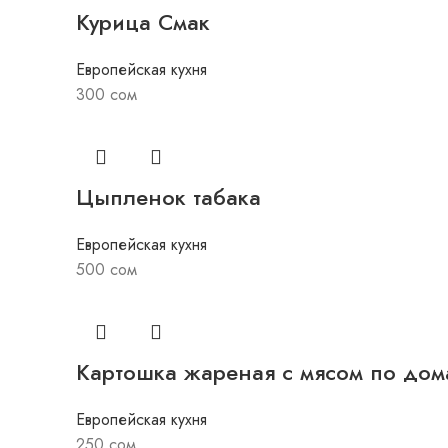
Курица Смак
Европейская кухня
300
сом
Цыпленок табака
Европейская кухня
500
сом
Картошка жареная с мясом по до
Европейская кухня
250
сом