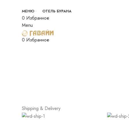
МЕНЮ
ОТЕЛЬ БУРАНА
0
Избранное
Menu
Click to enlarge
0
Избранное
Shipping & Delivery