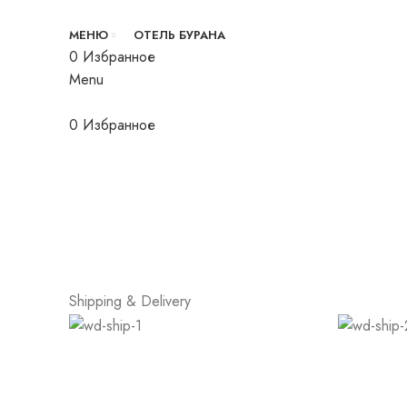
МЕНЮ
ОТЕЛЬ БУРАНА
0
Избранное
Menu
Click to enlarge
0
Избранное
Shipping & Delivery