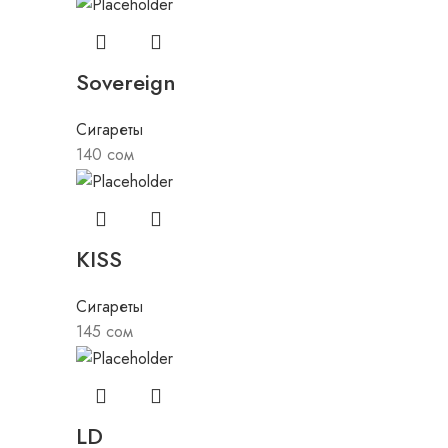
Sovereign
Сигареты
140
сом
KISS
Сигареты
145
сом
LD