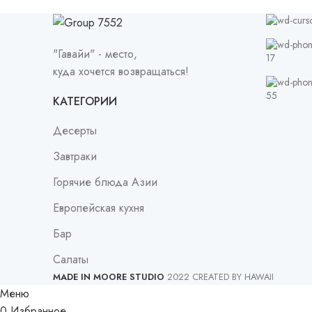
"Гавайи" - место,
17
куда хочется возвращаться!
55
КАТЕГОРИИ
Десерты
Завтраки
Горячие блюда Азии
Европейская кухня
Бар
Салаты
MADE IN MOORE STUDIO
2022 CREATED BY HAWAII
Меню
0
Избранное