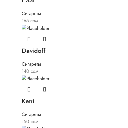
Сигареты
165
сом
Davidoff
Сигареты
140
сом
Kent
Сигареты
150
сом