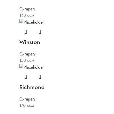
Сигареты
140
сом
Winston
Сигареты
150
сом
Richmond
Сигареты
170
сом