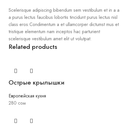
Scelerisque adipiscing bibendum sem vestibulum et in a a
a purus lectus faucibus lobortis tincidunt purus lectus nisl
class eros.Condimentum a et ullamcorper dictumst mus et
tristique elementum nam inceptos hac parturient
scelerisque vestibulum amet elit ut volutpat.
Related products
Острые крылышки
Европейская кухня
280
сом