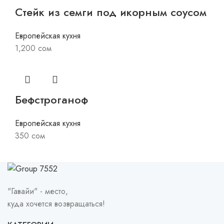
Стейк из семги под икорным соусом
Европейская кухня
1,200
сом
Бефстроганоф
Европейская кухня
350
сом
"Гавайи" - место,
куда хочется возвращаться!