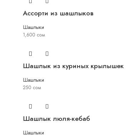
Ассорти из шашлыков
Шашлыки
1,600
сом
Шашлык из куриных крылышек
Шашлыки
250
сом
Шашлык люля-кебаб
Шашлыки