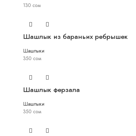
130
сом
Шашлык из бараньих ребрышек
Шашлыки
350
сом
Шашлык ферзала
Шашлыки
350
сом