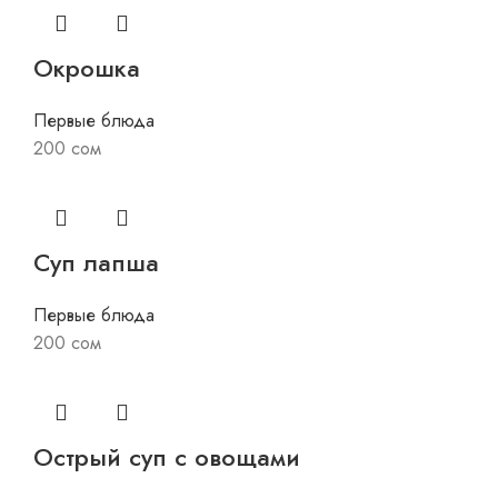
Окрошка
Первые блюда
200
сом
Суп лапша
Первые блюда
200
сом
Острый суп с овощами