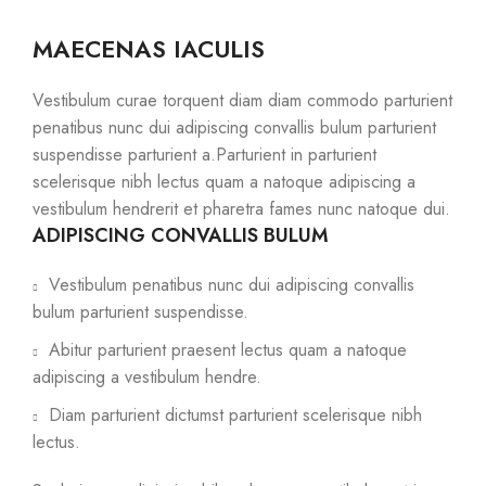
MAECENAS IACULIS
Vestibulum curae torquent diam diam commodo parturient
penatibus nunc dui adipiscing convallis bulum parturient
suspendisse parturient a.Parturient in parturient
scelerisque nibh lectus quam a natoque adipiscing a
vestibulum hendrerit et pharetra fames nunc natoque dui.
ADIPISCING CONVALLIS BULUM
Vestibulum penatibus nunc dui adipiscing convallis
bulum parturient suspendisse.
Abitur parturient praesent lectus quam a natoque
adipiscing a vestibulum hendre.
Diam parturient dictumst parturient scelerisque nibh
lectus.