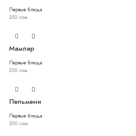
Первые блюда
250
сом
Мампар
Первые блюда
250
сом
Пельмени
Первые блюда
200
сом