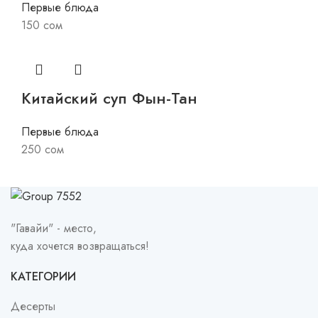
Первые блюда
150
сом
Китайский суп Фын-Тан
Первые блюда
250
сом
"Гавайи" - место,
куда хочется возвращаться!
КАТЕГОРИИ
Десерты