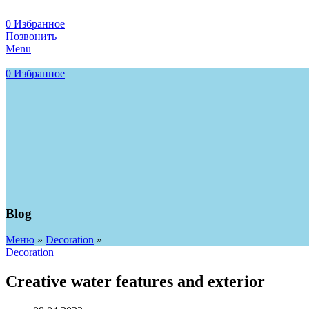
0
Избранное
Позвонить
Menu
0
Избранное
Blog
Меню
»
Decoration
»
Decoration
Creative water features and exterior