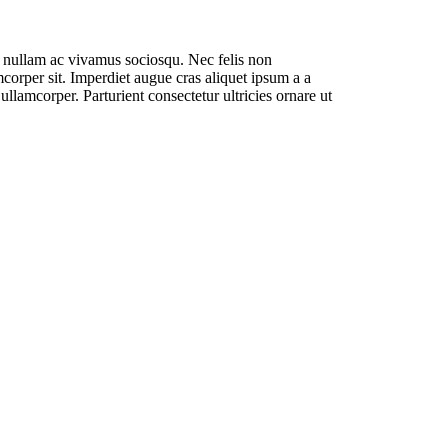
i nullam ac vivamus sociosqu. Nec felis non
amcorper sit. Imperdiet augue cras aliquet ipsum a a
llamcorper. Parturient consectetur ultricies ornare ut