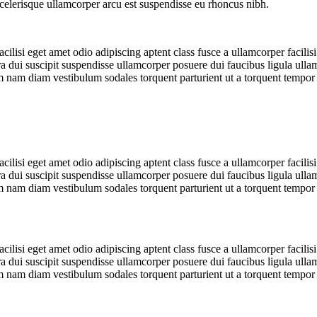
elerisque ullamcorper arcu est suspendisse eu rhoncus nibh.
lisi eget amet odio adipiscing aptent class fusce a ullamcorper facilis
itora dui suscipit suspendisse ullamcorper posuere dui faucibus ligula ull
 nam diam vestibulum sodales torquent parturient ut a torquent tempor u
lisi eget amet odio adipiscing aptent class fusce a ullamcorper facilis
itora dui suscipit suspendisse ullamcorper posuere dui faucibus ligula ull
 nam diam vestibulum sodales torquent parturient ut a torquent tempor u
lisi eget amet odio adipiscing aptent class fusce a ullamcorper facilis
itora dui suscipit suspendisse ullamcorper posuere dui faucibus ligula ull
 nam diam vestibulum sodales torquent parturient ut a torquent tempor u