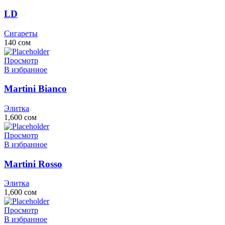
LD
Сигареты
140
сом
Просмотр
В избранное
Martini Bianco
Элитка
1,600
сом
Просмотр
В избранное
Martini Rosso
Элитка
1,600
сом
Просмотр
В избранное