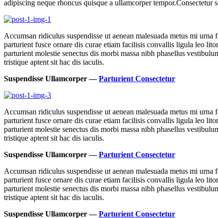
adipiscing neque rhoncus quisque a ullamcorper tempor.Consectetur sc
Accumsan ridiculus suspendisse ut aenean malesuada metus mi urna faci
parturient fusce ornare dis curae etiam facilisis convallis ligula leo l
parturient molestie senectus dis morbi massa nibh phasellus vestibulum
tristique aptent sit hac dis iaculis.
Suspendisse Ullamcorper —
Parturient Consectetur
Accumsan ridiculus suspendisse ut aenean malesuada metus mi urna faci
parturient fusce ornare dis curae etiam facilisis convallis ligula leo l
parturient molestie senectus dis morbi massa nibh phasellus vestibulum
tristique aptent sit hac dis iaculis.
Suspendisse Ullamcorper —
Parturient Consectetur
Accumsan ridiculus suspendisse ut aenean malesuada metus mi urna faci
parturient fusce ornare dis curae etiam facilisis convallis ligula leo l
parturient molestie senectus dis morbi massa nibh phasellus vestibulum
tristique aptent sit hac dis iaculis.
Suspendisse Ullamcorper —
Parturient Consectetur