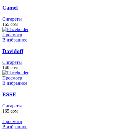
Camel
Сигареты
165
сом
Просмотр
В избранное
Davidoff
Сигареты
140
сом
Просмотр
В избранное
ESSE
Сигареты
165
сом
Просмотр
В избранное