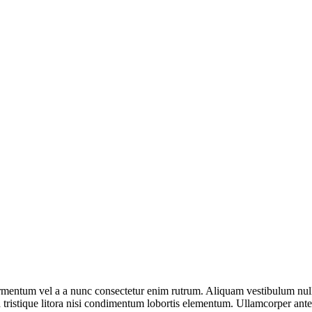
 fermentum vel a a nunc consectetur enim rutrum. Aliquam vestibulum n
tristique litora nisi condimentum lobortis elementum. Ullamcorper ante